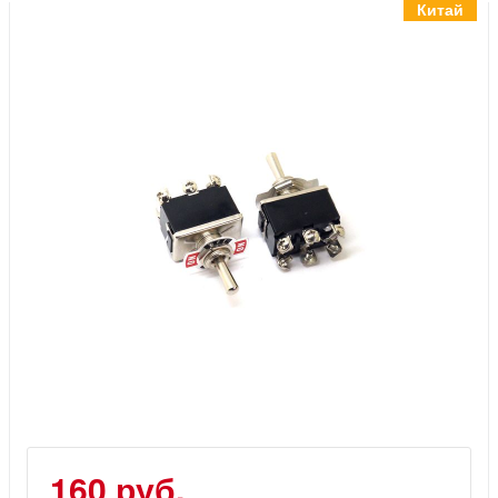
Инструменты
Китай
Материалы
7 масел
OSMO
Ножи
Услуги
160 руб.