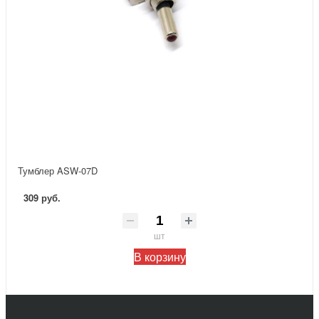
Тумблер ASW-07D
309 руб.
шт
В корзину