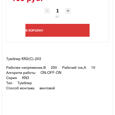
шт
В КОРЗИНУ
Тумблер KN3(C)-203
Рабочее напряжение,В 250
Рабочий ток,А 10
Алгоритм работы ON-OFF-ON
Серия KN3
Тип Тумблер
Способ монтажа винтовой