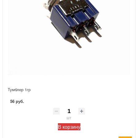
Тумблер 1гр
56 руб.
шт
В корзину