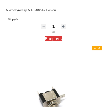
Микротумблер MTS-102-A2T on-on
69 руб.
шт
В корзину
Китай