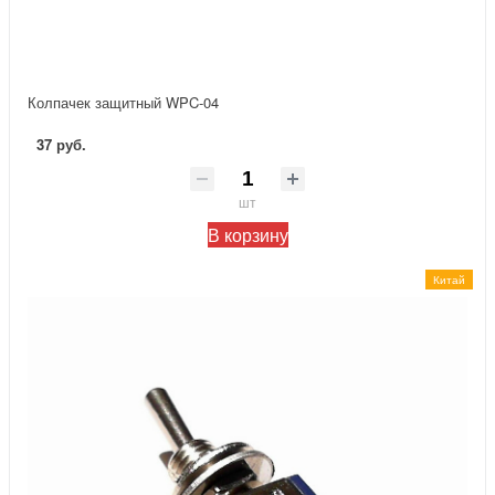
Колпачек защитный WPC-04
37 руб.
шт
В корзину
Китай