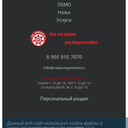
OSMO
Ножи
Услуги
8 905 915 7070
info@vsekomponenti.ru
РЕЖИМ РАБОТЫ: (MSK+4)
БУДНИ С 10 ДО 18, ПЕР
С 13 ДО 14
СБ ВЫХОДНОЙ, ВС С 10 ДО 13
Персональный раздел
Данный веб-сайт использует cookie-файлы в
целях предоставления вам лучшего