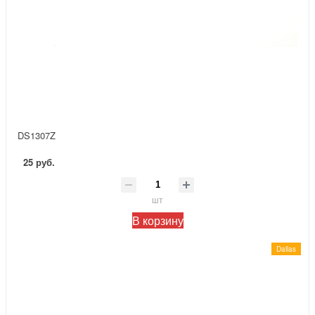
DS1307Z
25 руб.
шт
В корзину
Dallas