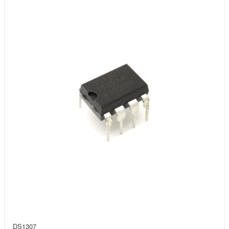
DS1307