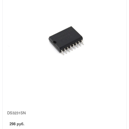
DS3231SN
298 руб.