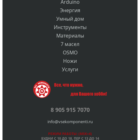
Arduino
Энергия
Умный дом
Инструменты
Материалы
7 масел
OSMO
Ножи
Услуги
8 905 915 7070
info@vsekomponenti.ru
РЕЖИМ РАБОТЫ: (MSK+4)
БУДНИ С 10 ДО 18, ПЕР
С 13 ДО 14