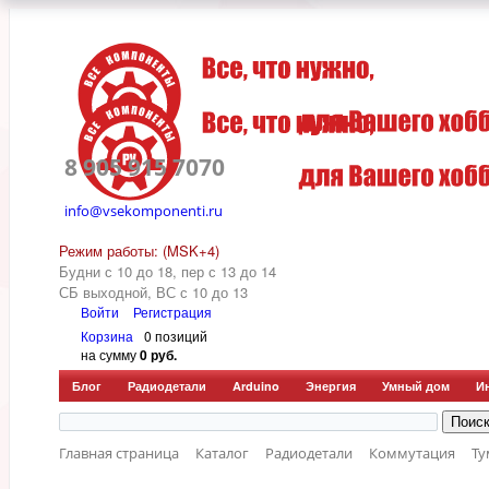
8 905 915 7070
info@vsekomponenti.ru
Режим работы: (MSK+4)
Будни с 10 до 18, пер
с 13 до 14
СБ выходной, ВС с 10 до 13
Войти
Регистрация
Корзина
0 позиций
на сумму
0 руб.
Блог
Радиодетали
Arduino
Энергия
Умный дом
И
Главная страница
Каталог
Радиодетали
Коммутация
Ту