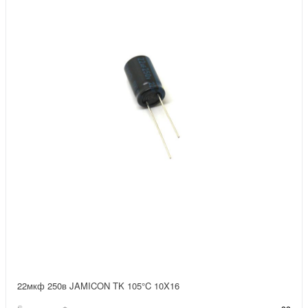
22мкф 250в JAMICON TK 105°C 10X16