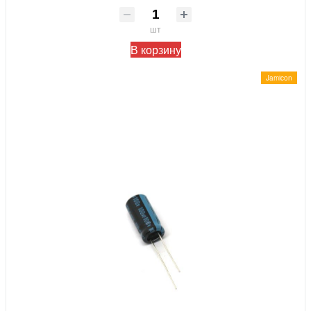
шт
В корзину
Jamicon