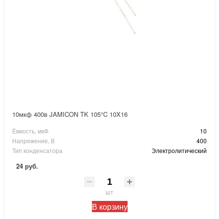
10мкф 400в JAMICON TK 105°C 10X16
Ёмкость, мкФ
10
Напряжение, В
400
Тип конденсатора
Электролитический
24 руб.
шт
В корзину