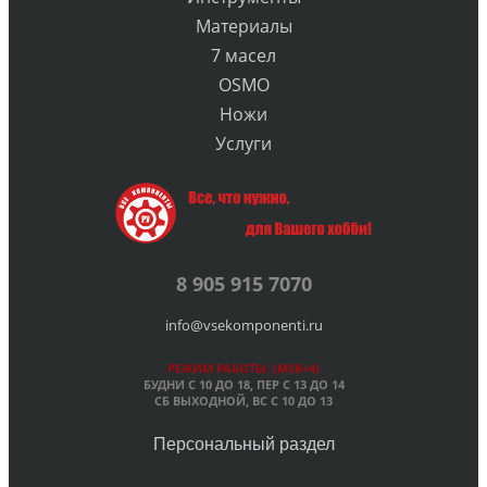
Материалы
7 масел
OSMO
Ножи
Услуги
8 905 915 7070
info@vsekomponenti.ru
РЕЖИМ РАБОТЫ: (MSK+4)
БУДНИ С 10 ДО 18, ПЕР
С 13 ДО 14
СБ ВЫХОДНОЙ, ВС С 10 ДО 13
Персональный раздел