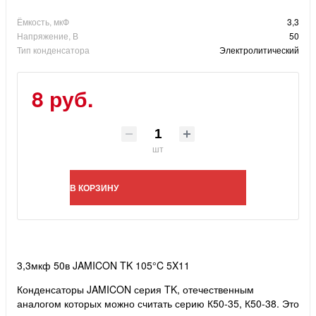
Ёмкость, мкФ
3,3
Напряжение, В
50
Тип конденсатора
Электролитический
8 руб.
шт
В КОРЗИНУ
3,3мкф 50в JAMICON TK 105°C 5X11
Конденсаторы JAMICON серия TK, отечественным
аналогом которых можно считать серию К50-35, К50-38. Это