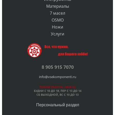
Материалы
7 масел
OSMO
Ножи
Услуги
8 905 915 7070
info@vsekomponenti.ru
РЕЖИМ РАБОТЫ: (MSK+4)
БУДНИ С 10 ДО 18, ПЕР
С 13 ДО 14
СБ ВЫХОДНОЙ, ВС С 10 ДО 13
Персональный раздел