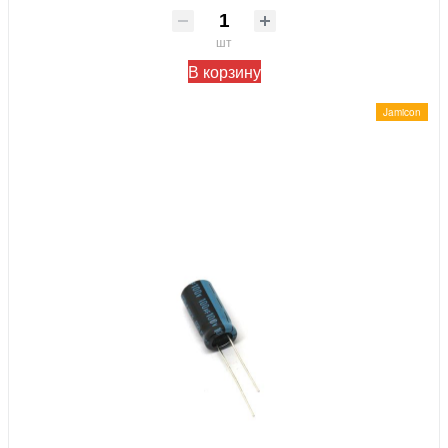
шт
В корзину
Jamicon