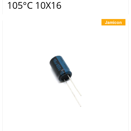
Инструменты
105°C 10X16
Материалы
7 масел
Jamicon
OSMO
Ножи
Услуги