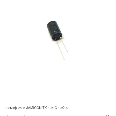
22мкф 250в JAMICON TK 105°C 10X16