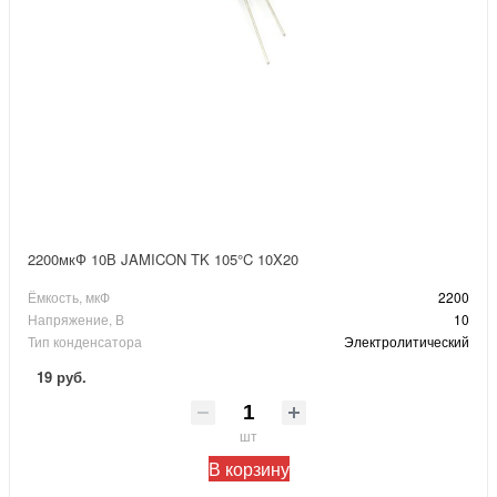
2200мкФ 10В JAMICON TK 105°C 10X20
Ёмкость, мкФ
2200
Напряжение, В
10
Тип конденсатора
Электролитический
19 руб.
шт
В корзину