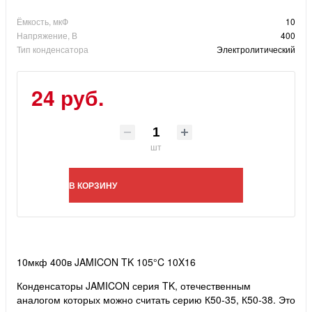
Ёмкость, мкФ
10
Напряжение, В
400
Тип конденсатора
Электролитический
24 руб.
шт
В КОРЗИНУ
10мкф 400в JAMICON TK 105°C 10X16
Конденсаторы JAMICON серия TK, отечественным
аналогом которых можно считать серию К50-35, К50-38. Это