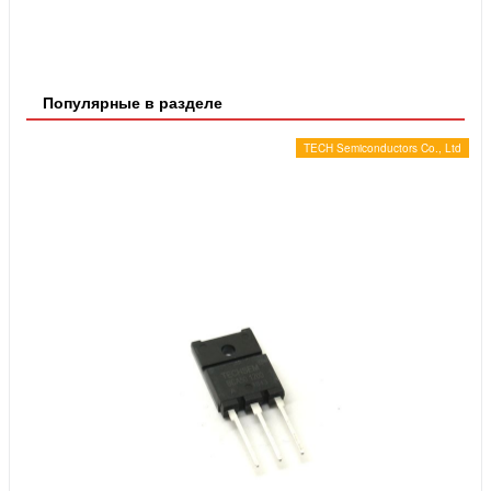
Популярные в разделе
TECH Semiconductors Co., Ltd