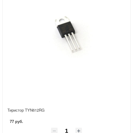
Тиристор TYN612RG
77 руб.