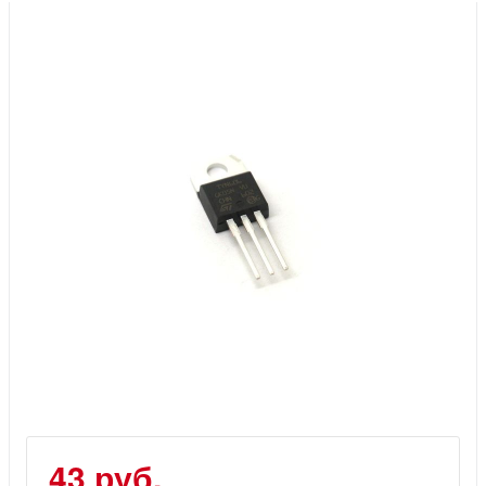
Инструменты
Материалы
7 масел
OSMO
Ножи
Услуги
43 руб.