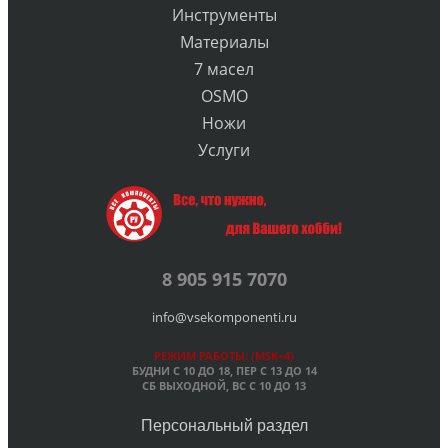
Инструменты
Материалы
7 масел
OSMO
Ножи
Услуги
8 905 915 7070
info@vsekomponenti.ru
РЕЖИМ РАБОТЫ: (MSK+4)
БУДНИ С 10 ДО 18, ПЕР
С 13 ДО 14
СБ ВЫХОДНОЙ, ВС С 10 ДО 13
Персональный раздел