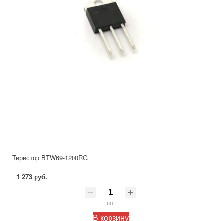
Тиристор BTW69-1200RG
1 273 руб.
шт
В корзину