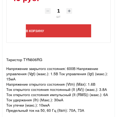
шт
В КОРЗИНУ
Тиристор TYN606RG
Напряжение закрытого состояния: 600В
Напряжение
управления (Vgt) (макс.): 1.5В
Ток управления (Igt) (макс.):
15мА
Напряжение открытого состояния (Vtm) (Max): 1.6В
Ток открытого состояния постоянный (It (AV)) (макс.): 3.8А
Ток открытого состояния импульсный (It (RMS)) (макс.): 6А
Ток удержания (Ih) (Макс.): 30мА
Ток утечки (макс.): 10мкА
Предельный ток на 50, 60 Гц (Itsm): 70А, 73А