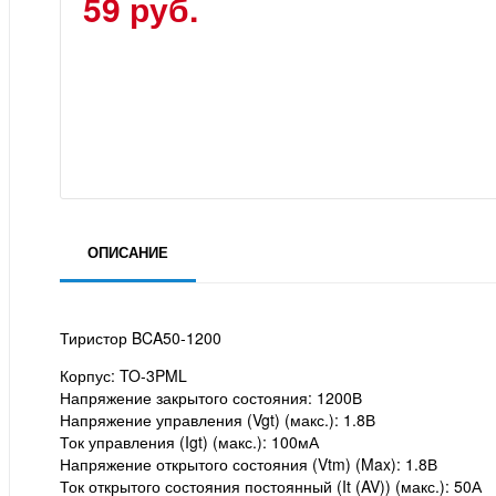
59 руб.
ОПИСАНИЕ
Тиристор BCA50-1200
Корпус: TO-3PML
Напряжение закрытого состояния: 1200В
Напряжение управления (Vgt) (макс.): 1.8В
Ток управления (Igt) (макс.): 100мА
Напряжение открытого состояния (Vtm) (Max): 1.8В
Ток открытого состояния постоянный (It (AV)) (макс.): 50А