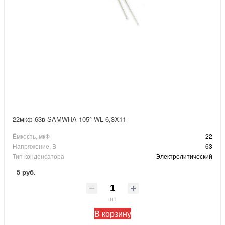
22мкф 63в SAMWHA 105° WL 6,3X11
Ёмкость, мкФ
22
Напряжение, В
63
Тип конденсатора
Электролитический
5 руб.
шт
В корзину