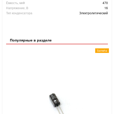
Ёмкость, мкФ
470
Напряжение, В
16
Тип конденсатора
Электролитический
Популярные в разделе
Samwha