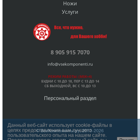
Ножи
Услуги
8 905 915 7070
info@vsekomponenti.ru
РЕЖИМ РАБОТЫ: (MSK+4)
БУДНИ С 10 ДО 18, ПЕР
С 13 ДО 14
СБ ВЫХОДНОЙ, ВС С 10 ДО 13
Персональный раздел
Данный веб-сайт использует cookie-файлы в
целях предоставления вам лучшего
© ВсеКомпоненты.ру, 2013-2026
пользовательского опыта на нашем сайте.
Продолжая использовать данный сайт, вы