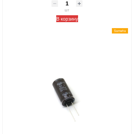
шт
В корзину
Samwha