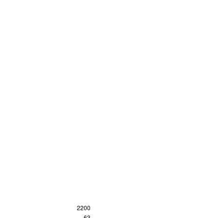
2200
63