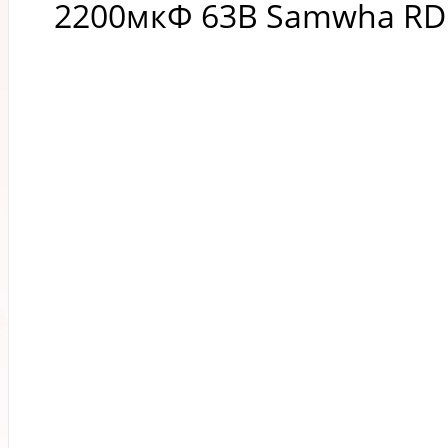
2200мкФ 63В Samwha RD