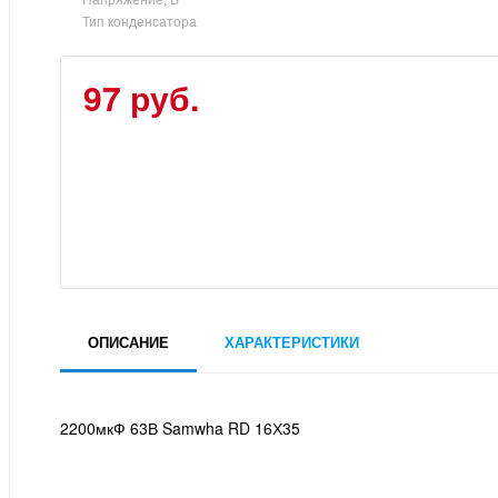
Тип конденсатора
97 руб.
ОПИСАНИЕ
ХАРАКТЕРИСТИКИ
2200мкФ 63В Samwha RD 16Х35