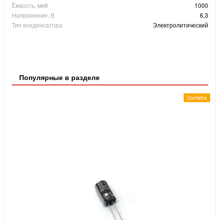
Ёмкость, мкФ
1000
Напряжение, В
6,3
Тип конденсатора
Электролитический
Популярные в разделе
Samwha