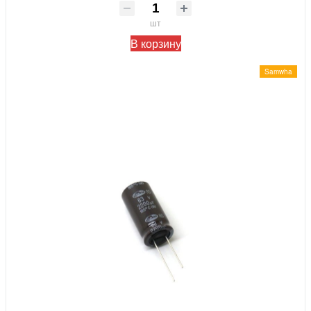
шт
В корзину
Samwha