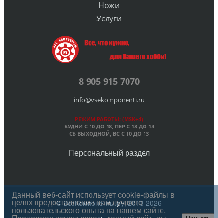
Ножи
Услуги
8 905 915 7070
info@vsekomponenti.ru
РЕЖИМ РАБОТЫ: (MSK+4)
БУДНИ С 10 ДО 18, ПЕР
С 13 ДО 14
СБ ВЫХОДНОЙ, ВС С 10 ДО 13
Персональный раздел
Данный веб-сайт использует cookie-файлы в
целях предоставления вам лучшего
© ВсеКомпоненты.ру, 2013-2026
пользовательского опыта на нашем сайте.
Продолжая использовать данный сайт, вы