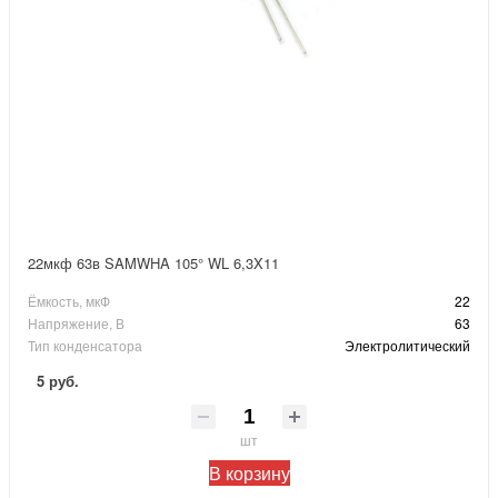
22мкф 63в SAMWHA 105° WL 6,3X11
Ёмкость, мкФ
22
Напряжение, В
63
Тип конденсатора
Электролитический
5 руб.
шт
В корзину