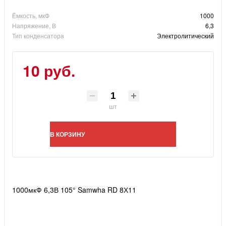
Ёмкость, мкФ
1000
Напряжение, В
6,3
Тип конденсатора
Электролитический
10 руб.
шт
В КОРЗИНУ
1000мкФ 6,3В 105° Samwha RD 8Х11