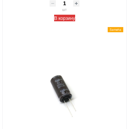
шт
В корзину
Samwha