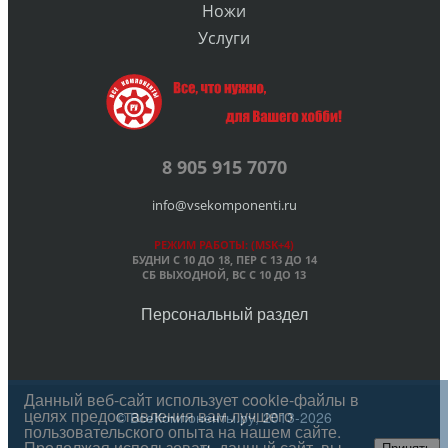
Ножи
Услуги
8 905 915 7070
info@vsekomponenti.ru
РЕЖИМ РАБОТЫ: (MSK+4)
БУДНИ С 10 ДО 18, ПЕР
С 13 ДО 14
СБ ВЫХОДНОЙ, ВС С 10 ДО 13
Персональный раздел
Данный веб-сайт использует cookie-файлы в
целях предоставления вам лучшего
© ВсеКомпоненты.ру, 2013-2026
пользовательского опыта на нашем сайте.
Продолжая использовать данный сайт, вы