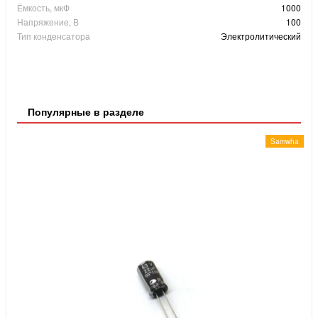
Ёмкость, мкФ
1000
Напряжение, В
100
Тип конденсатора
Электролитический
Популярные в разделе
Samwha