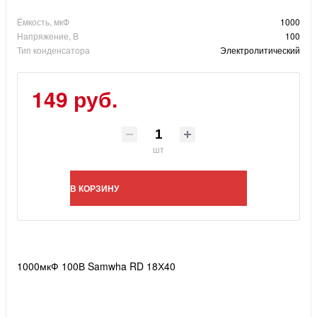
Ёмкость, мкФ
1000
Напряжение, В
100
Тип конденсатора
Электролитический
149 руб.
шт
В КОРЗИНУ
1000мкФ 100В Samwha RD 18Х40