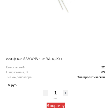
22мкф 63в SAMWHA 105° WL 6,3X11
Ёмкость, мкФ
22
Напряжение, В
63
Тип конденсатора
Электролитический
5 руб.
шт
В корзину