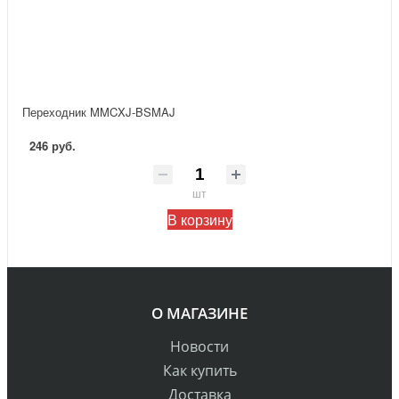
Переходник MMCXJ-BSMAJ
246 руб.
шт
В корзину
О МАГАЗИНЕ
Новости
Как купить
Доставка