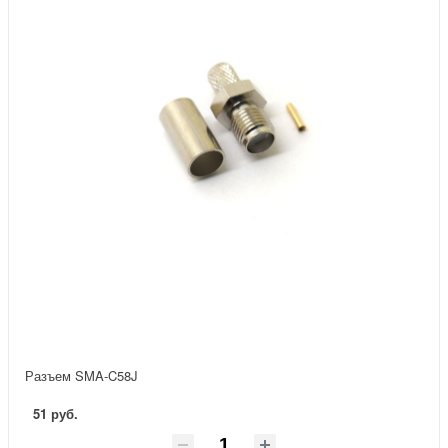
Разъем SMA-C58J
51 руб.