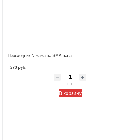
Переходник N мама на SMA папа
273 руб.
шт
В корзину