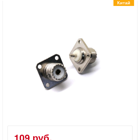
Инструменты
Китай
Материалы
7 масел
OSMO
Ножи
Услуги
109 руб.