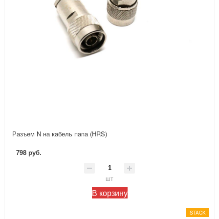
Разъем N на кабель папа (HRS)
798 руб.
шт
В корзину
STACK