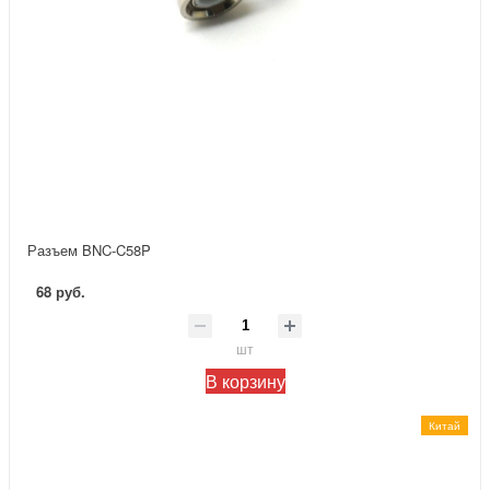
Разъем BNC-C58P
68 руб.
шт
В корзину
Китай