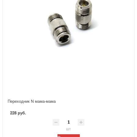
Переходник N мама-мама
228 руб.
шт