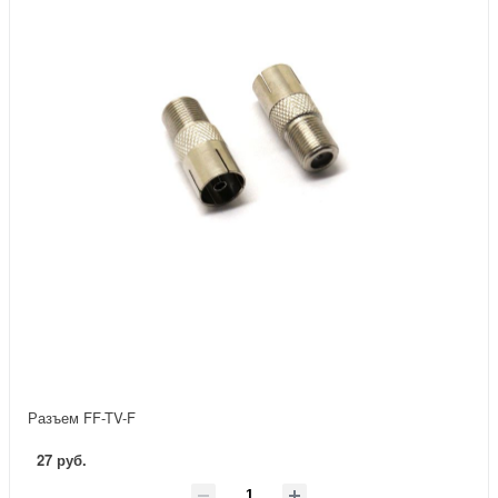
Разъем FF-TV-F
27 руб.