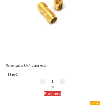
Переходник SMA мама-мама
83 руб.
шт
В корзину
Китай