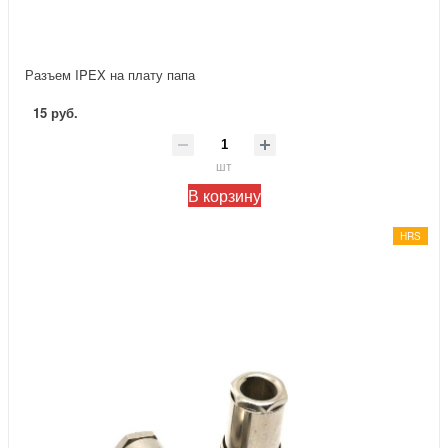
Разъем IPEX на плату папа
15 руб.
шт
В корзину
HRS