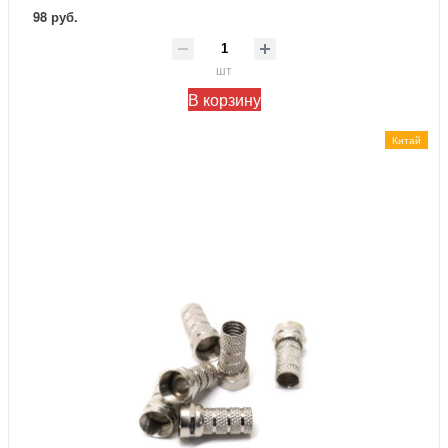
98 руб.
шт
В корзину
Китай