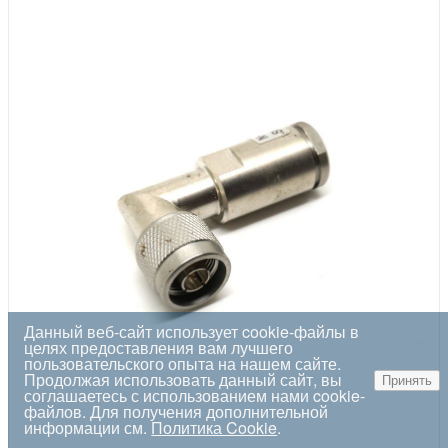
Данный веб-сайт использует cookie-файлы в
целях предоставления вам лучшего
пользовательского опыта на нашем сайте.
Продолжая использовать данный сайт, вы
Принять
соглашаетесь с использованием нами cookie-
файлов. Для получения дополнительной
информации см.
Политика Cookie
.