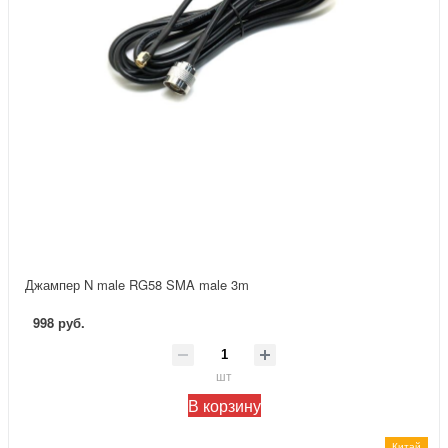
Джампер N male RG58 SMA male 3m
998 руб.
шт
В корзину
Китай