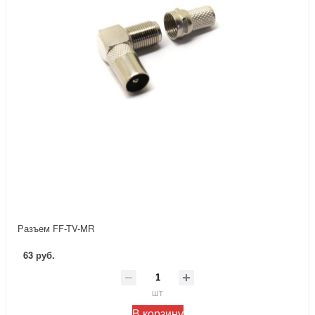
Разъем FF-TV-MR
63 руб.
шт
В корзину