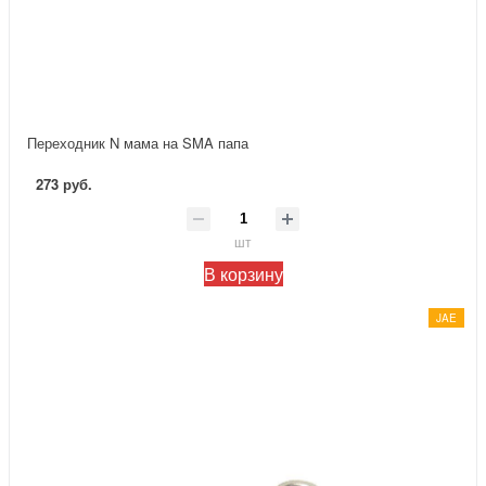
Переходник N мама на SMA папа
273 руб.
шт
В корзину
JAE