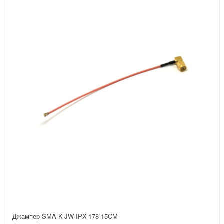
Джампер SMA-K-JW-IPX-178-15CM