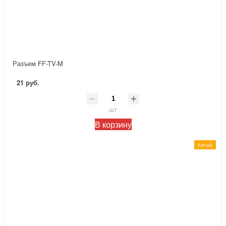
Разъем FF-TV-M
21 руб.
шт
В корзину
Китай