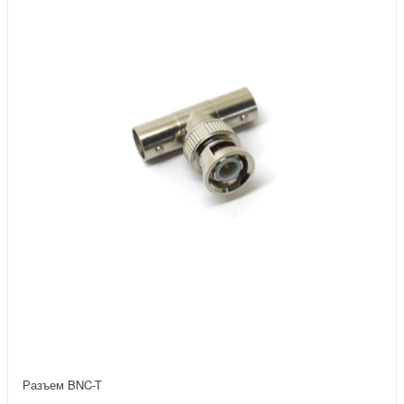
Разъем BNC-T