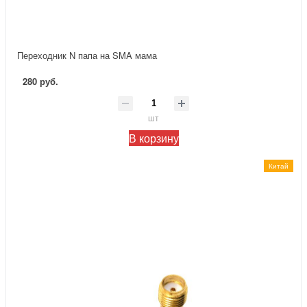
Переходник N папа на SMA мама
280 руб.
шт
В корзину
Китай