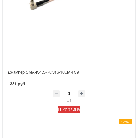
Джампер SMA-K-1.5-RG316-10CM-TS9
331 руб.
шт
В корзину
Китай