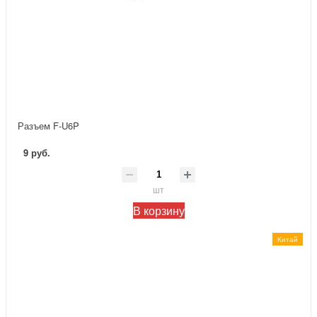
Разъем F-U6P
9 руб.
шт
В корзину
Китай