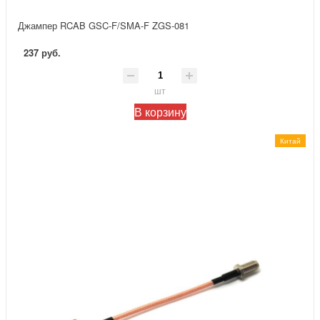
Джампер RCAB GSC-F/SMA-F ZGS-081
237 руб.
шт
В корзину
Китай