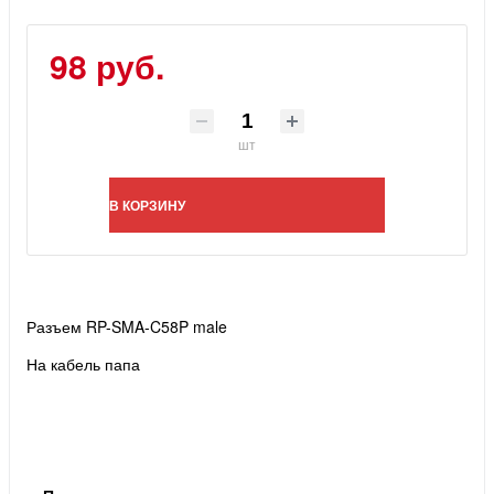
98 руб.
шт
В КОРЗИНУ
Разъем RP-SMA-C58P male
На кабель папа