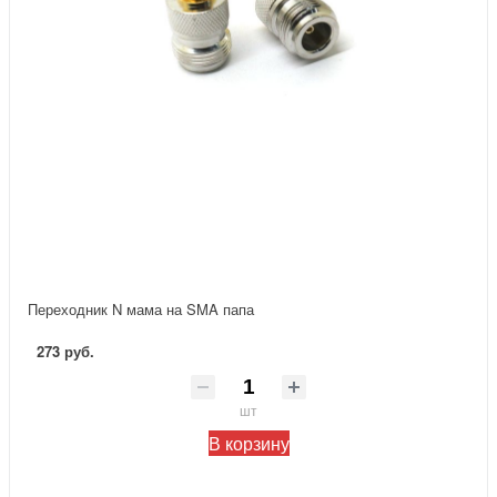
Переходник N мама на SMA папа
273 руб.
шт
В корзину