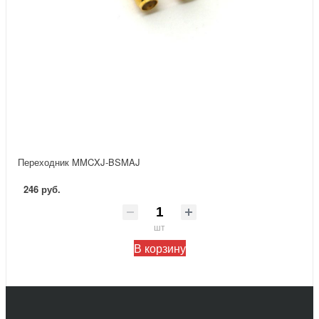
Переходник MMCXJ-BSMAJ
246 руб.
шт
В корзину