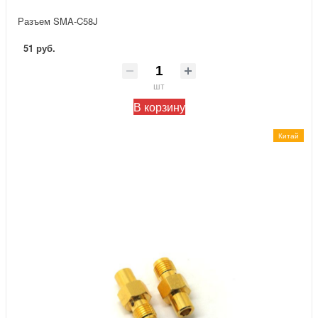
Разъем SMA-C58J
51 руб.
шт
В корзину
Китай