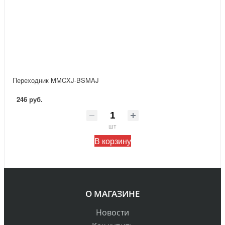
Переходник MMCXJ-BSMAJ
246 руб.
шт
В корзину
О МАГАЗИНЕ
Новости