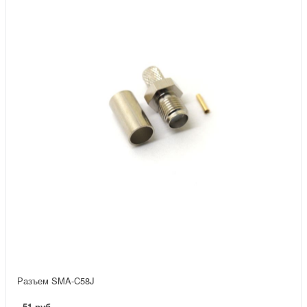
Разъем SMA-C58J
51 руб.