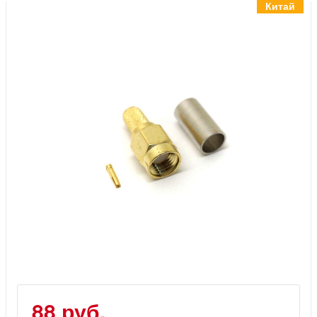
Инструменты
Китай
Материалы
7 масел
OSMO
Ножи
Услуги
88 руб.