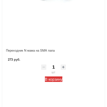
Переходник N мама на SMA папа
273 руб.
шт
В корзину