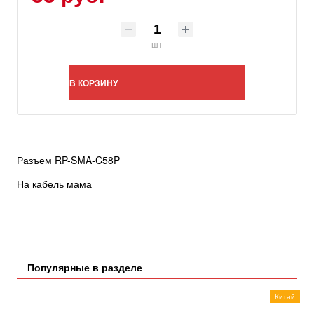
шт
В КОРЗИНУ
Разъем RP-SMA-C58P
На кабель мама
Популярные в разделе
Китай