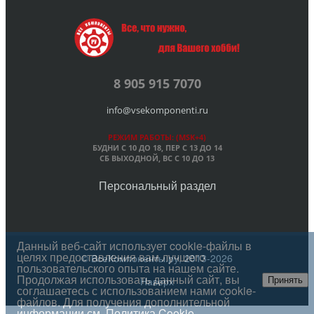
8 905 915 7070
info@vsekomponenti.ru
РЕЖИМ РАБОТЫ: (MSK+4)
БУДНИ С 10 ДО 18, ПЕР
С 13 ДО 14
СБ ВЫХОДНОЙ, ВС С 10 ДО 13
Персональный раздел
Данный веб-сайт использует cookie-файлы в
целях предоставления вам лучшего
© ВсеКомпоненты.ру, 2013-2026
пользовательского опыта на нашем сайте.
Продолжая использовать данный сайт, вы
Наверх
Принять
соглашаетесь с использованием нами cookie-
файлов. Для получения дополнительной
информации см.
Политика Cookie
.