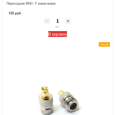
Переходник BNC- F мама-мама
125 руб.
шт
В корзину
Китай