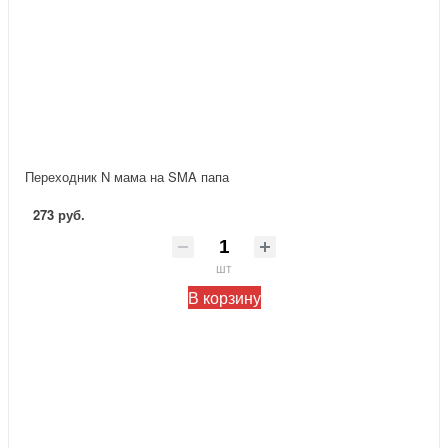
Переходник N мама на SMA папа
273 руб.
шт
В корзину