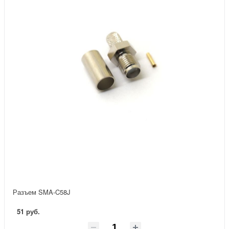
Разъем SMA-C58J
51 руб.