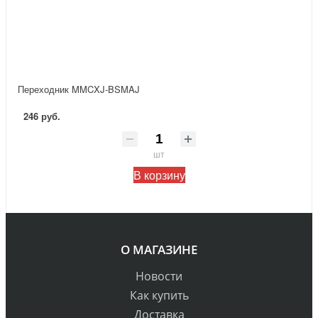
Переходник MMCXJ-BSMAJ
246 руб.
шт
В корзину
О МАГАЗИНЕ
Новости
Как купить
Доставка