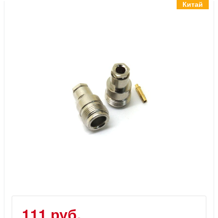
Инструменты
Китай
Материалы
7 масел
OSMO
Ножи
Услуги
111 руб.