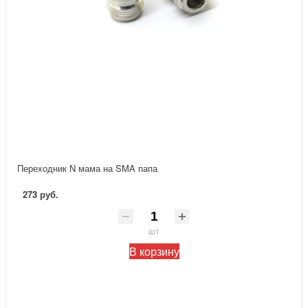
Переходник N мама на SMA папа
273 руб.
шт
В корзину