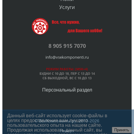
Услуги
8 905 915 7070
info@vsekomponenti.ru
РЕЖИМ РАБОТЫ: (MSK+4)
БУДНИ С 10 ДО 18, ПЕР
С 13 ДО 14
СБ ВЫХОДНОЙ, ВС С 10 ДО 13
Персональный раздел
Данный веб-сайт использует cookie-файлы в
целях предоставления вам лучшего
© ВсеКомпоненты.ру, 2013-2026
пользовательского опыта на нашем сайте.
Продолжая использовать данный сайт, вы
Наверх
Принять