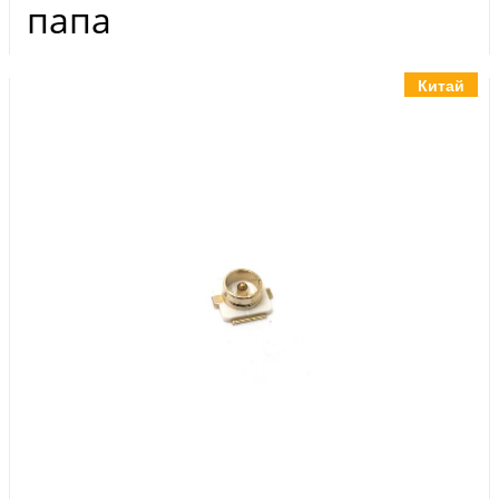
Инструменты
папа
Материалы
7 масел
Китай
OSMO
Ножи
Услуги