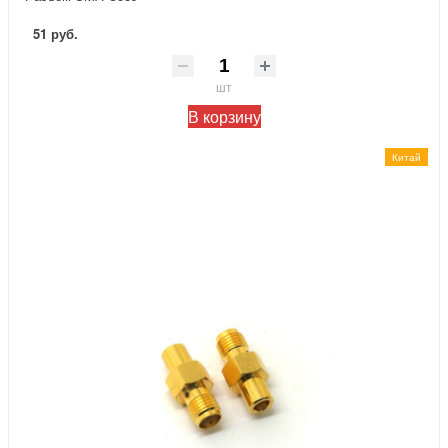
51 руб.
шт
В корзину
Китай