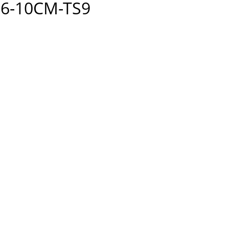
6-10CM-TS9