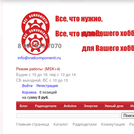
8 905 915 7070
info@vsekomponenti.ru
Режим работы: (MSK+4)
Будни с 10 до 18, пер
с 13 до 14
СБ выходной, ВС с 10 до 13
Войти
Регистрация
Корзина
0 позиций
на сумму
0 руб.
Блог
Радиодетали
Arduino
Энергия
Умный дом
И
Главная страница
Каталог
Радиодетали
Коммутация
Р