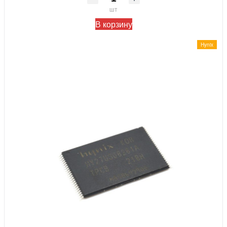
шт
В корзину
Hynix