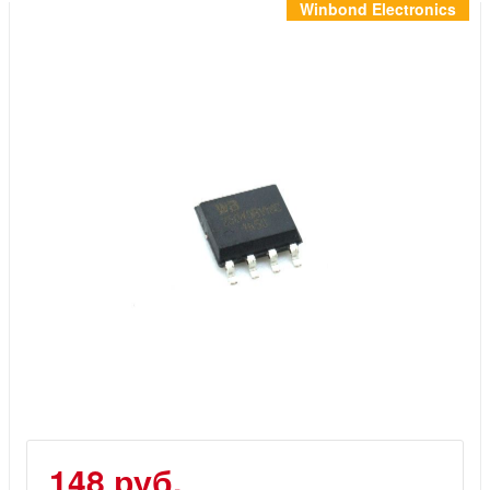
Инструменты
Winbond Electronics
Материалы
7 масел
OSMO
Ножи
Услуги
148 руб.