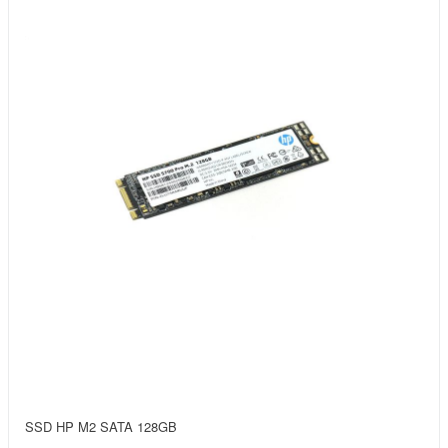
SSD HP M2 SATA 128GB