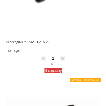
Переходник mSATA - SATA 2,5
431 руб.
шт
В корзину
Microchip Technology Inc.