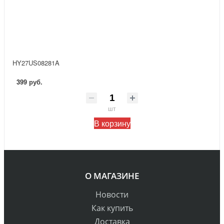
HY27US08281A
399 руб.
шт
В корзину
О МАГАЗИНЕ
Новости
Как купить
Доставка