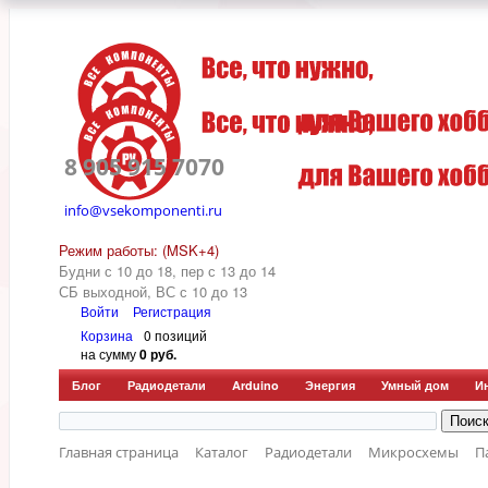
8 905 915 7070
info@vsekomponenti.ru
Режим работы: (MSK+4)
Будни с 10 до 18, пер
с 13 до 14
СБ выходной, ВС с 10 до 13
Войти
Регистрация
Корзина
0 позиций
на сумму
0 руб.
Блог
Радиодетали
Arduino
Энергия
Умный дом
И
Главная страница
Каталог
Радиодетали
Микросхемы
П