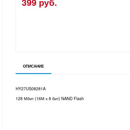
399 руб.
ОПИСАНИЕ
HY27US08281A
128 Мбит (16М х 8 бит) NAND Flash