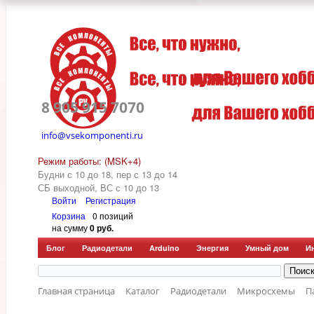
8 905 915 7070
info@vsekomponenti.ru
Режим работы: (MSK+4)
Будни с 10 до 18, пер
с 13 до 14
СБ выходной, ВС с 10 до 13
Войти
Регистрация
Корзина
0 позиций
на сумму
0 руб.
Блог
Радиодетали
Arduino
Энергия
Умный дом
И
Главная страница
Каталог
Радиодетали
Микросхемы
П