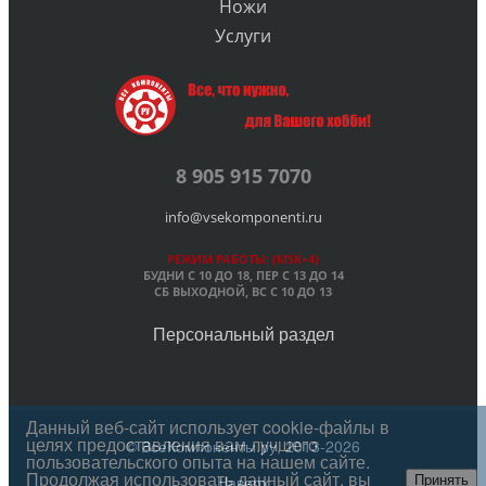
Ножи
Услуги
8 905 915 7070
info@vsekomponenti.ru
РЕЖИМ РАБОТЫ: (MSK+4)
БУДНИ С 10 ДО 18, ПЕР
С 13 ДО 14
СБ ВЫХОДНОЙ, ВС С 10 ДО 13
Персональный раздел
Данный веб-сайт использует cookie-файлы в
целях предоставления вам лучшего
© ВсеКомпоненты.ру, 2013-2026
пользовательского опыта на нашем сайте.
Продолжая использовать данный сайт, вы
Наверх
Принять