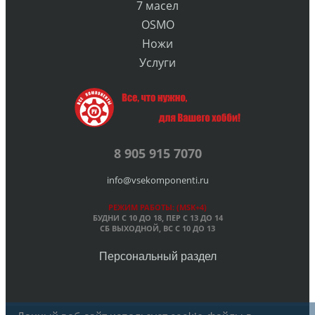
7 масел
OSMO
Ножи
Услуги
8 905 915 7070
info@vsekomponenti.ru
РЕЖИМ РАБОТЫ: (MSK+4)
БУДНИ С 10 ДО 18, ПЕР
С 13 ДО 14
СБ ВЫХОДНОЙ, ВС С 10 ДО 13
Персональный раздел