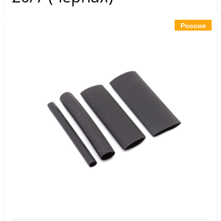
Инструменты
Материалы
Россия
7 масел
OSMO
Ножи
Услуги