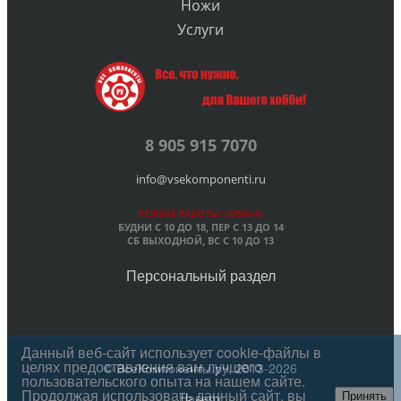
Ножи
Услуги
8 905 915 7070
info@vsekomponenti.ru
РЕЖИМ РАБОТЫ: (MSK+4)
БУДНИ С 10 ДО 18, ПЕР
С 13 ДО 14
СБ ВЫХОДНОЙ, ВС С 10 ДО 13
Персональный раздел
Данный веб-сайт использует cookie-файлы в
целях предоставления вам лучшего
© ВсеКомпоненты.ру, 2013-2026
пользовательского опыта на нашем сайте.
Продолжая использовать данный сайт, вы
Наверх
Принять