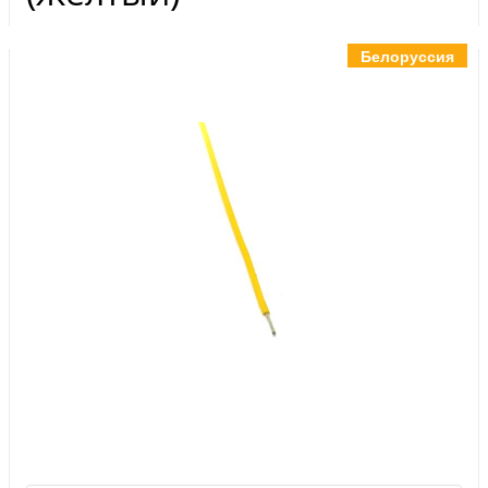
Инструменты
Материалы
Белоруссия
7 масел
OSMO
Ножи
Услуги