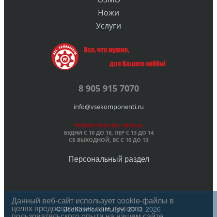
Ножи
Услуги
8 905 915 7070
info@vsekomponenti.ru
РЕЖИМ РАБОТЫ: (MSK+4)
БУДНИ С 10 ДО 18, ПЕР
С 13 ДО 14
СБ ВЫХОДНОЙ, ВС С 10 ДО 13
Персональный раздел
Данный веб-сайт использует cookie-файлы в
целях предоставления вам лучшего
© ВсеКомпоненты.ру, 2013-2026
пользовательского опыта на нашем сайте.