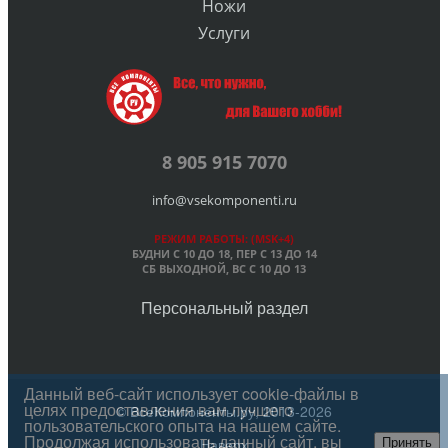
Ножи
Услуги
8 905 915 7070
info@vsekomponenti.ru
РЕЖИМ РАБОТЫ: (MSK+4)
БУДНИ С 10 ДО 18, ПЕР
С 13 ДО 14
СБ ВЫХОДНОЙ, ВС С 10 ДО 13
Персональный раздел
Данный веб-сайт использует cookie-файлы в
целях предоставления вам лучшего
© ВсеКомпоненты.ру, 2013-2026
пользовательского опыта на нашем сайте.
Продолжая использовать данный сайт, вы
Наверх
Принять