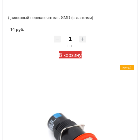
Движковый переключатель SMD (с лапками)
14 руб.
шт
В корзину
Китай