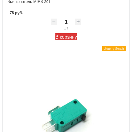
Выключатель MIRS-201
78 руб.
шт
В корзину
Jietong Switch