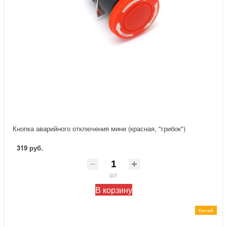
Кнопка аварийного отключения мини (красная, "грибок")
319 руб.
шт
В корзину
Китай