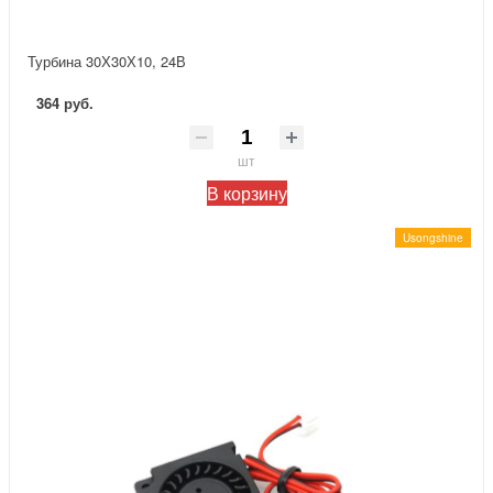
Турбина 30Х30Х10, 24В
364 руб.
шт
В корзину
Usongshine