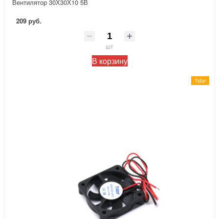
Вентилятор 30Х30Х10 5В
209 руб.
шт
В корзину
Tidar