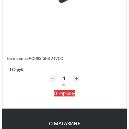
Вентилятор RQD5010HS 24VDC
175 руб.
шт
В корзину
О МАГАЗИНЕ