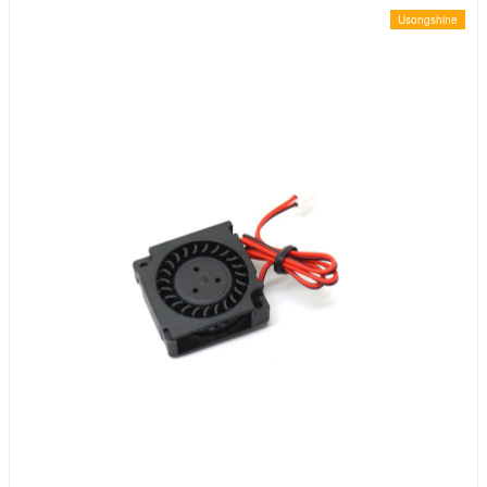
Usongshine