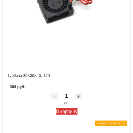
Турбина 30Х30Х10, 12В
364 руб.
шт
В корзину
Pengda Technology