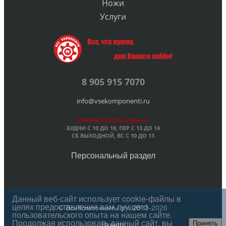
Ножи
Услуги
8 905 915 7070
info@vsekomponenti.ru
РЕЖИМ РАБОТЫ: (MSK+4)
БУДНИ С 10 ДО 18, ПЕР
С 13 ДО 14
СБ ВЫХОДНОЙ, ВС С 10 ДО 13
Персональный раздел
Данный веб-сайт использует cookie-файлы в
целях предоставления вам лучшего
© ВсеКомпоненты.ру, 2013-2026
пользовательского опыта на нашем сайте.
Продолжая использовать данный сайт, вы
Наверх
Принять