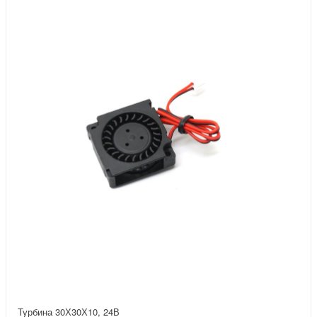
Турбина 30Х30Х10, 24В