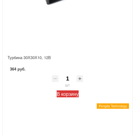
Турбина 30Х30Х10, 12В
364 руб.
шт
В корзину
Pengda Technology