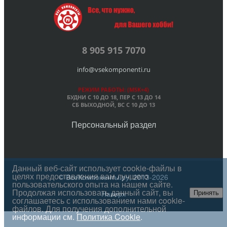
8 905 915 7070
info@vsekomponenti.ru
РЕЖИМ РАБОТЫ: (MSK+4)
БУДНИ С 10 ДО 18, ПЕР
С 13 ДО 14
СБ ВЫХОДНОЙ, ВС С 10 ДО 13
Персональный раздел
Данный веб-сайт использует cookie-файлы в
целях предоставления вам лучшего
© ВсеКомпоненты.ру, 2013-2026
пользовательского опыта на нашем сайте.
Продолжая использовать данный сайт, вы
Наверх
Принять
соглашаетесь с использованием нами cookie-
файлов. Для получения дополнительной
информации см.
Политика Cookie
.