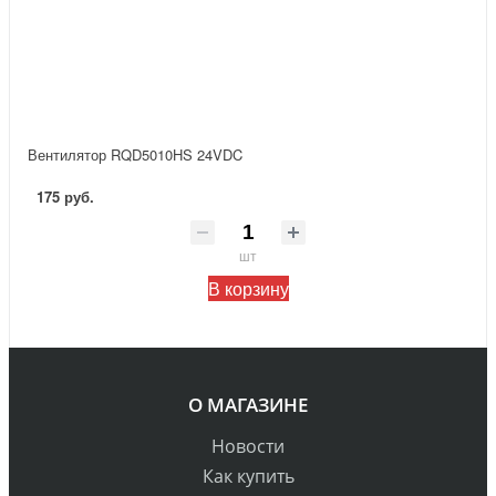
Вентилятор RQD5010HS 24VDC
175 руб.
шт
В корзину
О МАГАЗИНЕ
Новости
Как купить