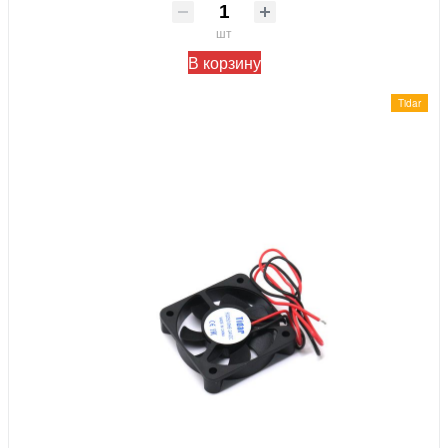
шт
В корзину
Tidar