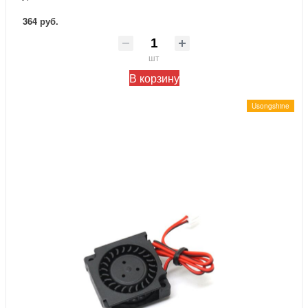
364 руб.
шт
В корзину
Usongshine