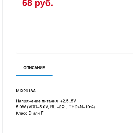
68 руб.
ОПИСАНИЕ
MIX2018A
Напряжение питания +2.5..5V
5.0W (VDD=5.0V, RL =2Ω，THD+N=10%)
Класс D или F