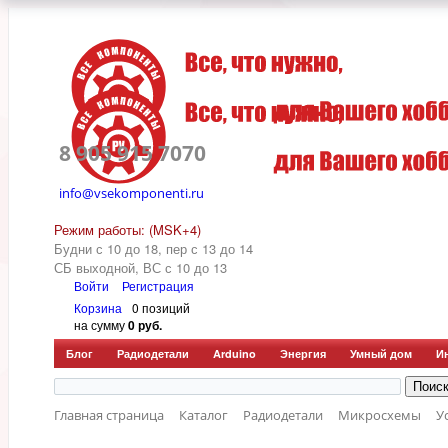
8 905 915 7070
info@vsekomponenti.ru
Режим работы: (MSK+4)
Будни с 10 до 18, пер
с 13 до 14
СБ выходной, ВС с 10 до 13
Войти
Регистрация
Корзина
0 позиций
на сумму
0 руб.
Блог
Радиодетали
Arduino
Энергия
Умный дом
И
Главная страница
Каталог
Радиодетали
Микросхемы
У