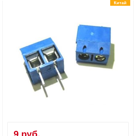
Инструменты
Китай
Материалы
7 масел
OSMO
Ножи
Услуги
9 руб.