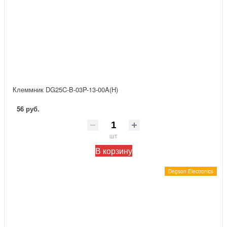
Клеммник DG25C-B-03P-13-00A(H)
56 руб.
шт
В корзину
Degson Electronics