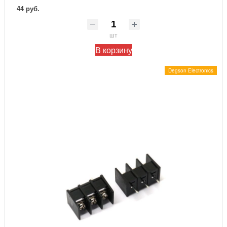
44 руб.
шт
В корзину
Degson Electronics