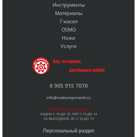
Инструменты
Материалы
7 масел
OSMO
Ножи
Услуги
8 905 915 7070
info@vsekomponenti.ru
РЕЖИМ РАБОТЫ: (MSK+4)
БУДНИ С 10 ДО 18, ПЕР
С 13 ДО 14
СБ ВЫХОДНОЙ, ВС С 10 ДО 13
Персональный раздел