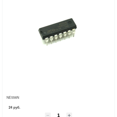
NE556N
24 руб.