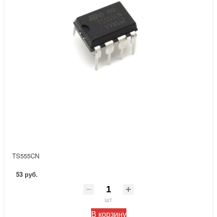
TS555CN
53 руб.
шт
В корзину