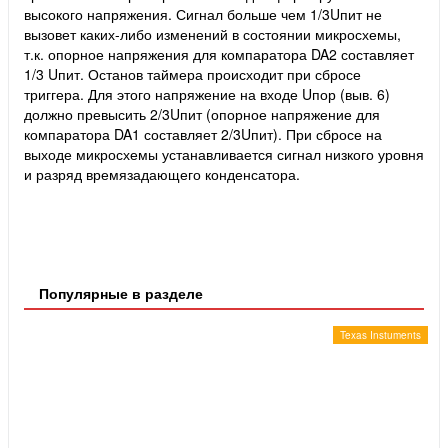
высокого напряжения. Сигнал больше чем 1/3Uпит не
вызовет каких-либо изменений в состоянии микросхемы,
т.к. опорное напряжения для компаратора DA2 составляет
1/3 Uпит.
Останов таймера происходит при сбросе
триггера. Для этого напряжение на входе Uпор (выв. 6)
должно превысить 2/3Uпит (опорное напряжение для
компаратора DA1 составляет 2/3Uпит). При сбросе на
выходе микросхемы устанавливается сигнал низкого уровня
и разряд времязадающего конденсатора.
Популярные в разделе
Texas Instuments