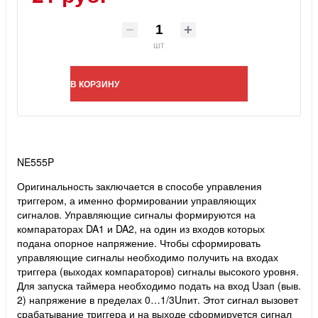
шт
В КОРЗИНУ
NE555P
Оригинальность заключается в способе управления
триггером, а именно формировании управляющих
сигналов. Управляющие сигналы формируются на
компараторах DA1 и DA2, на один из входов которых
подана опорное напряжение. Чтобы сформировать
управляющие сигналы необходимо получить на входах
триггера (выходах компараторов) сигналы высокого уровня.
Для запуска таймера необходимо подать на вход Uзап (выв.
2) напряжение в пределах 0…1/3Uпит. Этот сигнал вызовет
срабатывание триггера и на выходе сформируется сигнал