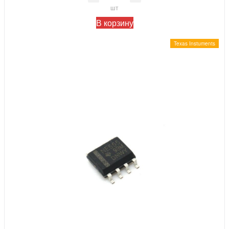
шт
В корзину
Texas Instuments