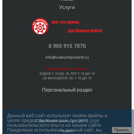
Услуги
8 905 915 7070
info@vsekomponenti.ru
РЕЖИМ РАБОТЫ: (MSK+4)
БУДНИ С 10 ДО 18, ПЕР
С 13 ДО 14
СБ ВЫХОДНОЙ, ВС С 10 ДО 13
Персональный раздел
Данный веб-сайт использует cookie-файлы в
целях предоставления вам лучшего
© ВсеКомпоненты.ру, 2013-2026
пользовательского опыта на нашем сайте.
Продолжая использовать данный сайт, вы
Наверх
Принять