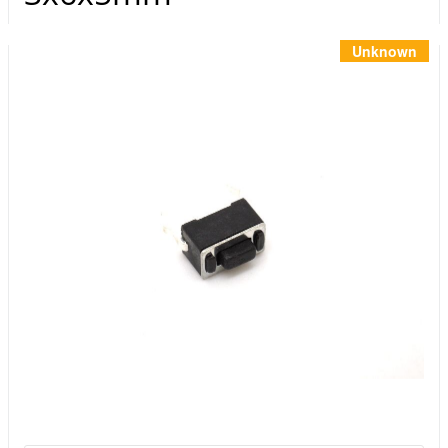
Инструменты
Материалы
Unknown
7 масел
OSMO
Ножи
Услуги