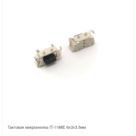
Тактовая микрокнопка IT-1188E 6x3x3.5мм