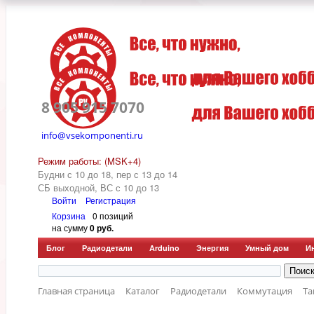
8 905 915 7070
info@vsekomponenti.ru
Режим работы: (MSK+4)
Будни с 10 до 18, пер
с 13 до 14
СБ выходной, ВС с 10 до 13
Войти
Регистрация
Корзина
0 позиций
на сумму
0 руб.
Блог
Радиодетали
Arduino
Энергия
Умный дом
И
Главная страница
Каталог
Радиодетали
Коммутация
Та