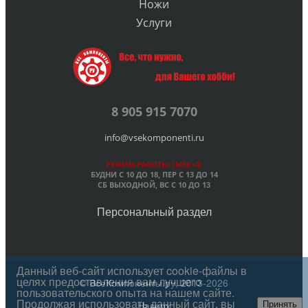
Ножи
Услуги
8 905 915 7070
info@vsekomponenti.ru
РЕЖИМ РАБОТЫ: (MSK+4)
БУДНИ С 10 ДО 18, ПЕР
С 13 ДО 14
СБ ВЫХОДНОЙ, ВС С 10 ДО 13
Персональный раздел
Данный веб-сайт использует cookie-файлы в
целях предоставления вам лучшего
© ВсеКомпоненты.ру, 2013-2026
пользовательского опыта на нашем сайте.
Продолжая использовать данный сайт, вы
Наверх
Принять