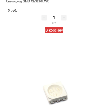
Светодиод SMD XL-3216UWC
5 руб.
шт
В корзину