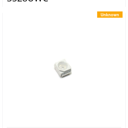
Инструменты
Материалы
Unknown
7 масел
OSMO
Ножи
Услуги