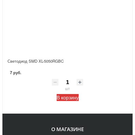
Светодиод SMD XL-5050RGBC
7 руб.
шт
В корзину
О МАГАЗИНЕ