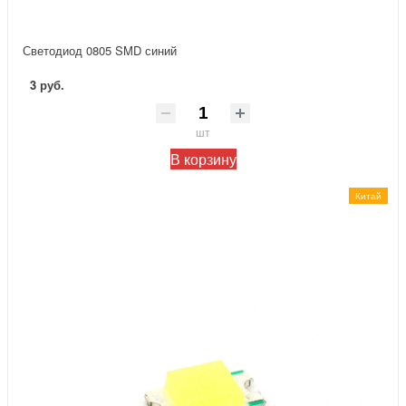
Светодиод 0805 SMD синий
3 руб.
шт
В корзину
Китай