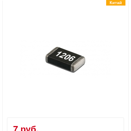
Инструменты
Китай
Материалы
7 масел
OSMO
Ножи
Услуги
7 руб.