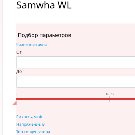
Samwha WL
Подбор параметров
Розничная цена
От
До
5
16.75
Ёмкость, мкФ
Напряжение, В
Тип конденсатора