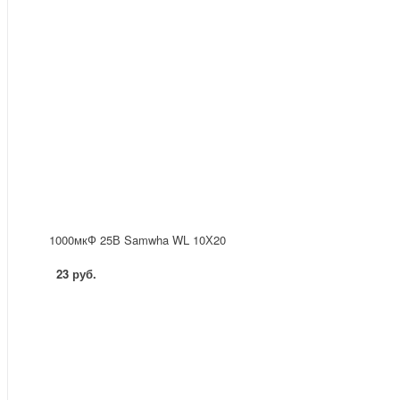
1000мкФ 25В Samwha WL 10Х20
23 руб.