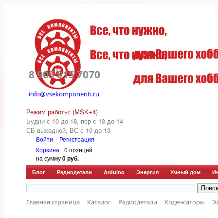
8 905 915 7070
info@vsekomponenti.ru
Режим работы: (MSK+4)
Будни с 10 до 18, пер
с 13 до 14
СБ выходной, ВС с 10 до 13
Войти
Регистрация
Корзина
0 позиций
на сумму
0 руб.
Блог
Радиодетали
Arduino
Энергия
Умный дом
И
Главная страница
Каталог
Радиодетали
Коденсаторы
Э