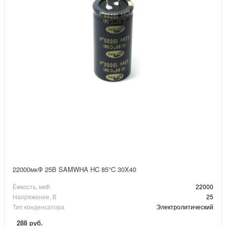
22000мкФ 25В SAMWHA HC 85°C 30X40
Ёмкость, мкФ
22000
Напряжение, В
25
Тип конденсатора
Электролитический
288 руб.