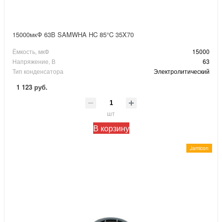
15000мкФ 63В SAMWHA HC 85°C 35X70
Ёмкость, мкФ
15000
Напряжение, В
63
Тип конденсатора
Электролитический
1 123 руб.
шт
В корзину
Jamicon