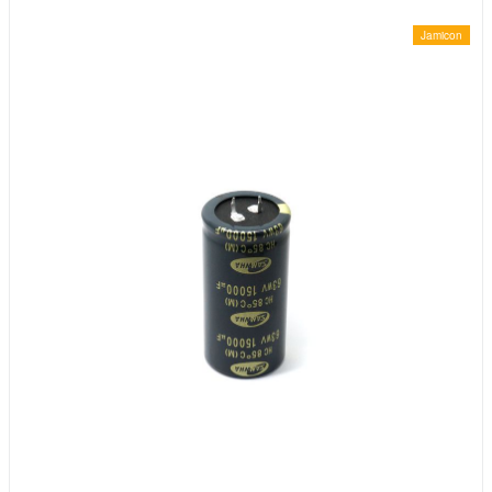
Jamicon