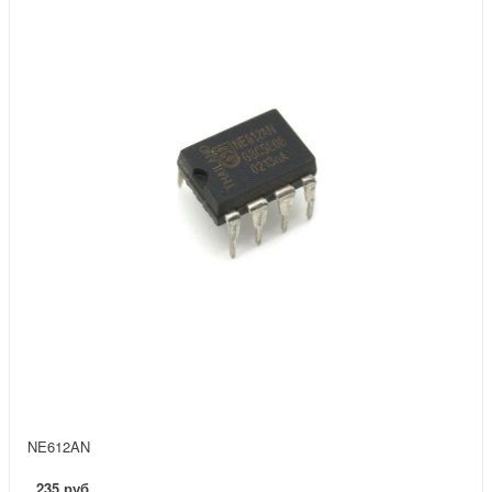
NE612AN
235 руб.