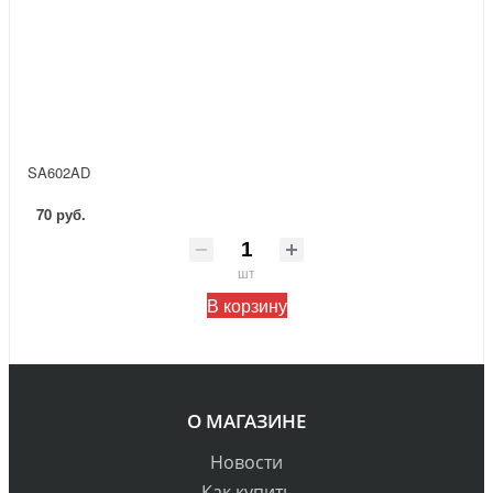
SA602AD
70 руб.
шт
В корзину
О МАГАЗИНЕ
Новости
Как купить