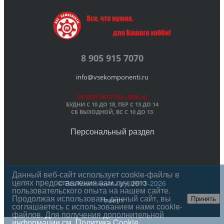
8 905 915 7070
info@vsekomponenti.ru
РЕЖИМ РАБОТЫ: (MSK+4)
БУДНИ С 10 ДО 18, ПЕР
С 13 ДО 14
СБ ВЫХОДНОЙ, ВС С 10 ДО 13
Персональный раздел
Данный веб-сайт использует cookie-файлы в
целях предоставления вам лучшего
© ВсеКомпоненты.ру, 2013-2026
пользовательского опыта на нашем сайте.
Продолжая использовать данный сайт, вы
Наверх
Принять
соглашаетесь с использованием нами cookie-
файлов. Для получения дополнительной
информации см.
Политика Cookie
.