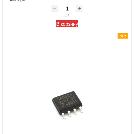
шт
В корзину
NXP