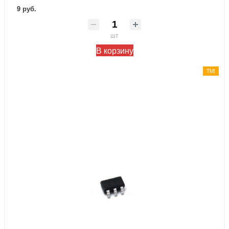
9 руб.
шт
В корзину
TMI