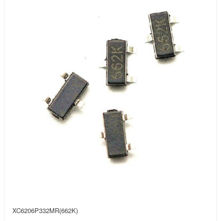
XC6206P332MR(662K)