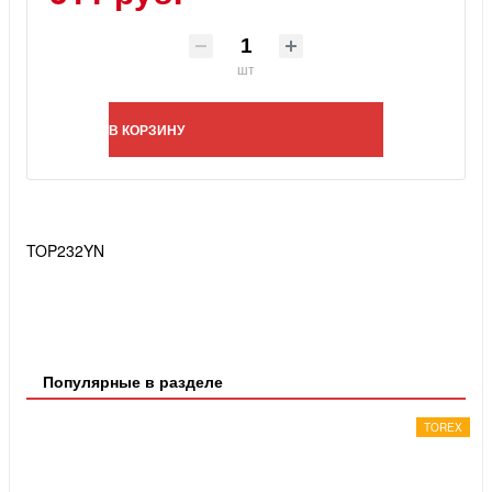
шт
В КОРЗИНУ
TOP232YN
Популярные в разделе
TOREX