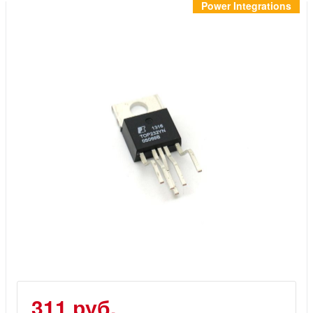
Инструменты
Power Integrations
Материалы
7 масел
OSMO
Ножи
Услуги
311 руб.