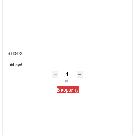
STI3472
64 руб.
шт
В корзину