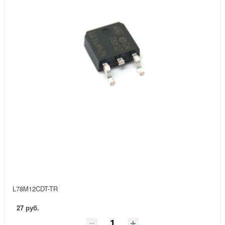
L78M12CDT-TR
27 руб.