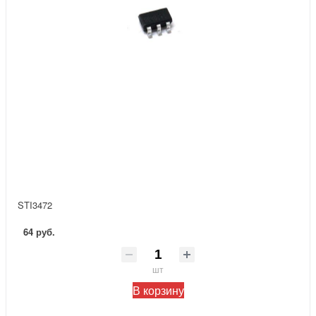
STI3472
64 руб.
шт
В корзину