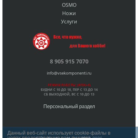
OSMO
Ножи
Услуги
8 905 915 7070
info@vsekomponenti.ru
РЕЖИМ РАБОТЫ: (MSK+4)
БУДНИ С 10 ДО 18, ПЕР
С 13 ДО 14
СБ ВЫХОДНОЙ, ВС С 10 ДО 13
Персональный раздел
Данный веб-сайт использует cookie-файлы в
целях предоставления вам лучшего