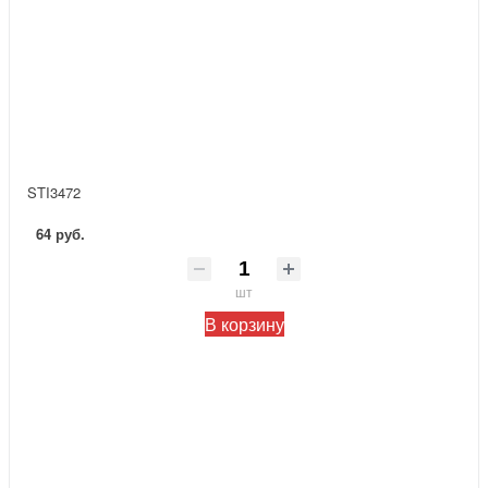
STI3472
64 руб.
шт
В корзину