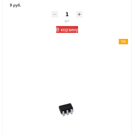
9 руб.
шт
В корзину
TMI