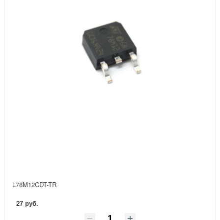
L78M12CDT-TR
27 руб.