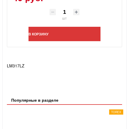
шт
В КОРЗИНУ
LM317LZ
Популярные в разделе
TOREX