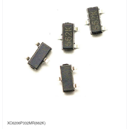
XC6206P332MR(662K)