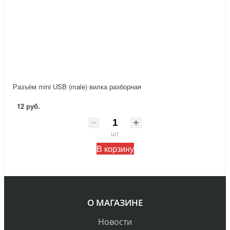
Разъём mini USB (male) вилка разборная
12 руб.
шт
В корзину
О МАГАЗИНЕ
Новости