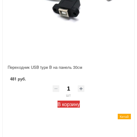
Переходник USB type B на панель 30см
481 руб.
шт
В корзину
Китай