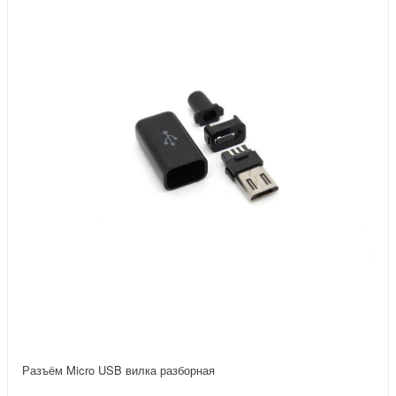
Разъём Micro USB вилка разборная