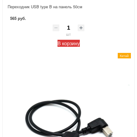
Переходник USB type B на панель 50см
565 руб.
шт
В корзину
Китай