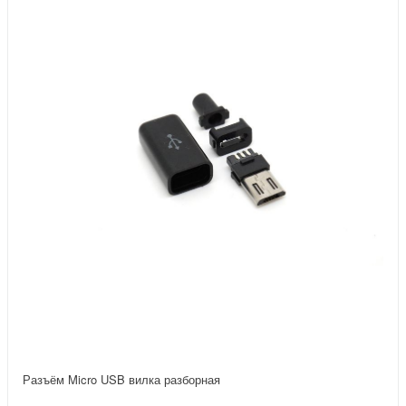
Разъём Micro USB вилка разборная