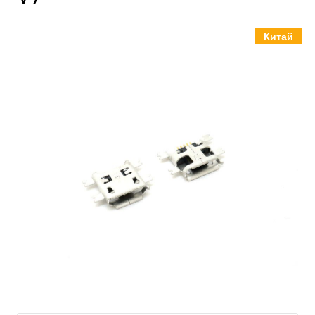
Инструменты
Материалы
Китай
7 масел
OSMO
Ножи
Услуги