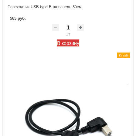
Переходник USB type B на панель 50см
565 руб.
шт
В корзину
Китай