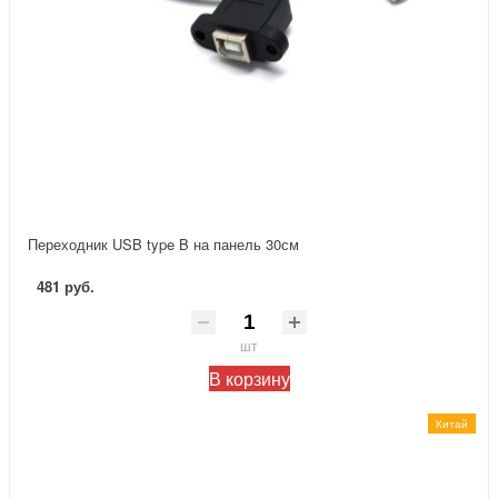
Переходник USB type B на панель 30см
481 руб.
шт
В корзину
Китай