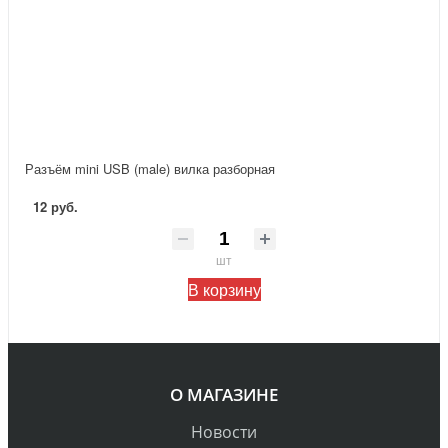
Разъём mini USB (male) вилка разборная
12 руб.
шт
В корзину
О МАГАЗИНЕ
Новости