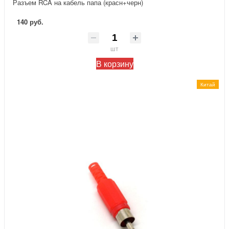
Разъем RCA на кабель папа (красн+черн)
140 руб.
шт
В корзину
Китай