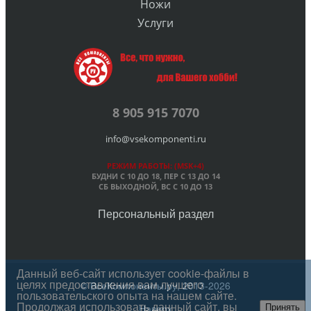
Ножи
Услуги
8 905 915 7070
info@vsekomponenti.ru
РЕЖИМ РАБОТЫ: (MSK+4)
БУДНИ С 10 ДО 18, ПЕР
С 13 ДО 14
СБ ВЫХОДНОЙ, ВС С 10 ДО 13
Персональный раздел
Данный веб-сайт использует cookie-файлы в
целях предоставления вам лучшего
© ВсеКомпоненты.ру, 2013-2026
пользовательского опыта на нашем сайте.
Продолжая использовать данный сайт, вы
Наверх
Принять