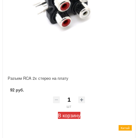
Разъем RCA 2x стерео на плату
92 руб.
шт
В корзину
Китай