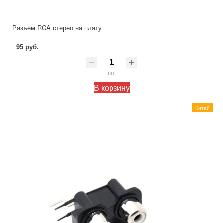
Разъем RCA стерео на плату
95 руб.
шт
В корзину
Китай