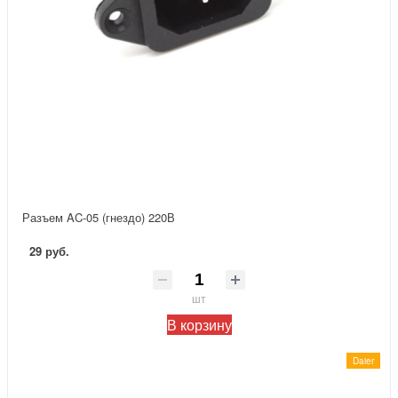
Разъем AC-05 (гнездо) 220В
29 руб.
шт
В корзину
Daier