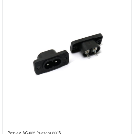
Разъем AC-035 (гнездо) 220В