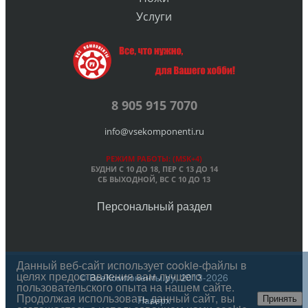
Услуги
8 905 915 7070
info@vsekomponenti.ru
РЕЖИМ РАБОТЫ: (MSK+4)
БУДНИ С 10 ДО 18, ПЕР
С 13 ДО 14
СБ ВЫХОДНОЙ, ВС С 10 ДО 13
Персональный раздел
Данный веб-сайт использует cookie-файлы в
целях предоставления вам лучшего
© ВсеКомпоненты.ру, 2013-2026
пользовательского опыта на нашем сайте.
Продолжая использовать данный сайт, вы
Наверх
Принять