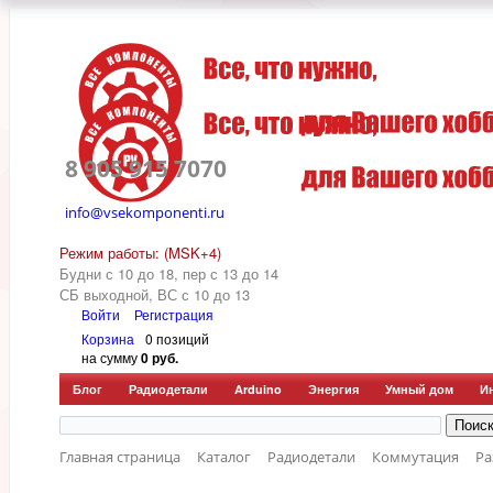
8 905 915 7070
info@vsekomponenti.ru
Режим работы: (MSK+4)
Будни с 10 до 18, пер
с 13 до 14
СБ выходной, ВС с 10 до 13
Войти
Регистрация
Корзина
0 позиций
на сумму
0 руб.
Блог
Радиодетали
Arduino
Энергия
Умный дом
И
Главная страница
Каталог
Радиодетали
Коммутация
Р