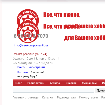
8 905 915 7070
info@vsekomponenti.ru
Режим работы: (MSK+4)
Будни с 10 до 18, пер
с 13 до 14
СБ выходной, ВС с 10 до 13
Войти
Регистрация
Корзина
0 позиций
на сумму
0 руб.
Блог
Радиодетали
Arduino
Энергия
Умный дом
И
Главная страница
Каталог
Радиодетали
Коммутация
Р