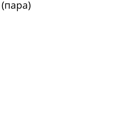
(пара)