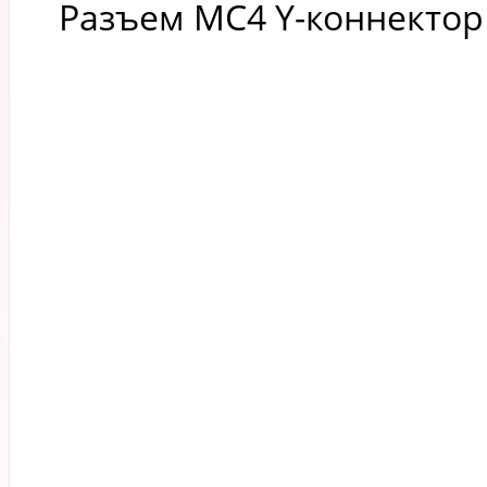
Разъем MC4 Y-коннектор 