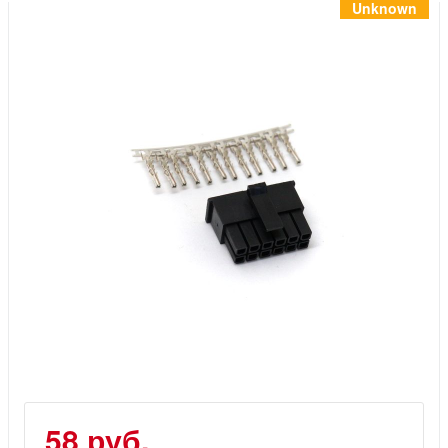
Инструменты
Unknown
Материалы
7 масел
OSMO
Ножи
Услуги
58 руб.