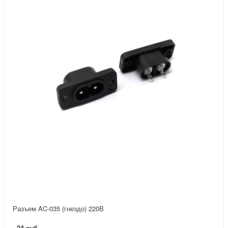
Разъем AC-035 (гнездо) 220В
24 руб.