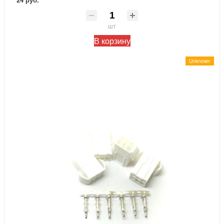
шт
В корзину
Unknown