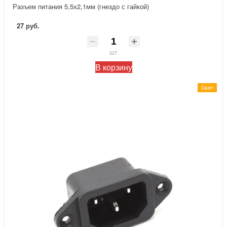
Разъем питания 5,5х2,1мм (гнездо с гайкой)
27 руб.
шт
В корзину
Daier