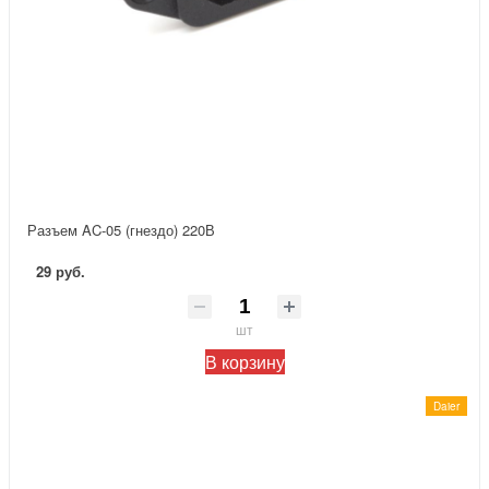
Разъем AC-05 (гнездо) 220В
29 руб.
шт
В корзину
Daier