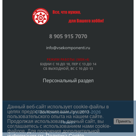
8 905 915 7070
info@vsekomponenti.ru
РЕЖИМ РАБОТЫ: (MSK+4)
БУДНИ С 10 ДО 18, ПЕР
С 13 ДО 14
СБ ВЫХОДНОЙ, ВС С 10 ДО 13
Персональный раздел
Данный веб-сайт использует cookie-файлы в
целях предоставления вам лучшего
© ВсеКомпоненты.ру, 2013-2026
пользовательского опыта на нашем сайте.
Продолжая использовать данный сайт, вы
Наверх
Принять
соглашаетесь с использованием нами cookie-
файлов. Для получения дополнительной
информации см.
Политика Cookie
.