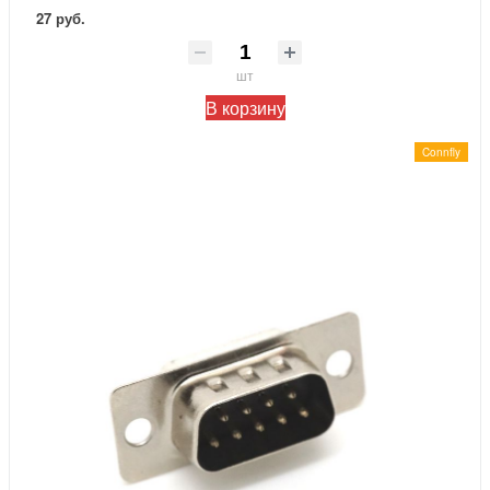
27 руб.
шт
В корзину
Connfly