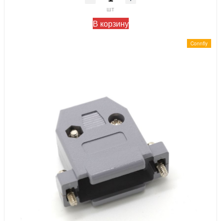
шт
В корзину
Connfly