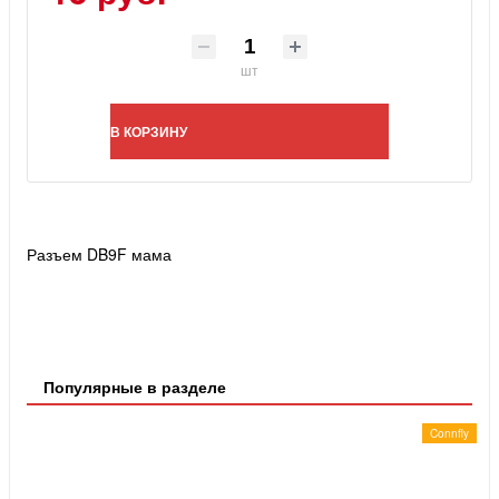
шт
В КОРЗИНУ
Разъем DB9F мама
Популярные в разделе
Connfly