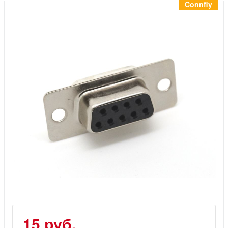
Инструменты
Connfly
Материалы
7 масел
OSMO
Ножи
Услуги
15 руб.