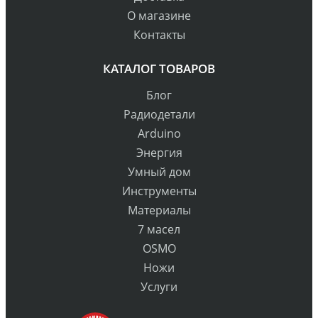
О магазине
Контакты
КАТАЛОГ ТОВАРОВ
Блог
Радиодетали
Arduino
Энергия
Умный дом
Инструменты
Материалы
7 масел
OSMO
Ножи
Услуги